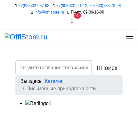
+7(925)027-87-68
+7(908)601-21-12; +7(930)753-78-96
info@offistore.ru
Пн-пт, 09:00-18-00
В корзину
0
Поиск
Вы здесь:
Каталог
Письменные принадлежности